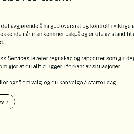
det avgjørende å ha god oversikt og kontroll i viktige 
tsvekkende når man kommer bakpå og er ute av stand til
t.
ss Services leverer regnskap og rapporter som gir deg
om gjør at du alltid ligger i forkant av situasjoner.
er også om valg, og du kan velge å starte i dag.
ss