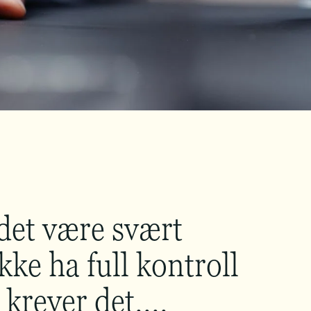
det være svært
kke ha full kontroll
krever det....