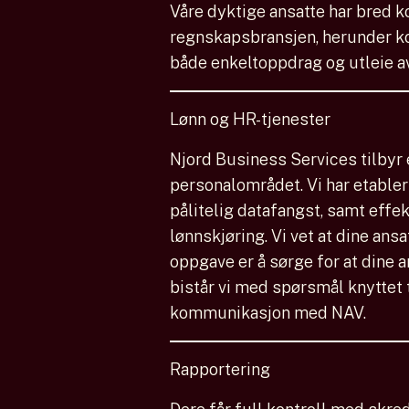
Våre dyktige ansatte har bred k
regnskapsbransjen, herunder ko
både enkeltoppdrag og utleie av
Lønn og HR-tjenester
Njord Business Services tilbyr 
personalområdet. Vi har etabler
pålitelig datafangst, samt effe
lønnskjøring. Vi vet at dine ans
oppgave er å sørge for at dine ans
bistår vi med spørsmål knyttet t
kommunikasjon med NAV.
Rapportering