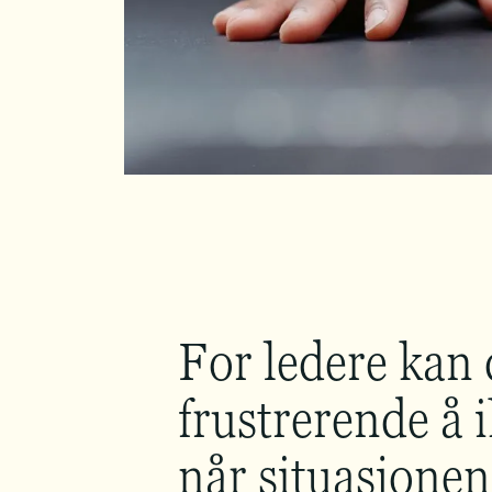
For ledere kan 
frustrerende å i
når situasjonen 