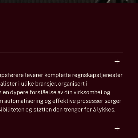
apsførere leverer komplette regnskapstjenester
lister i ulike bransjer, organisert i
s en dypere forståelse av din virksomhet og
m automatisering og effektive prosesser sørger
ksibiliteten og støtten den trenger for å lykkes.