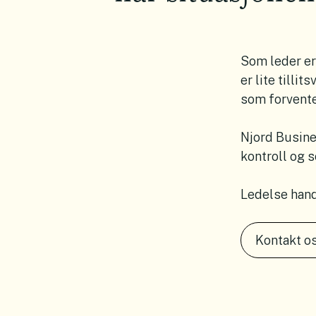
Som leder er 
er lite tilli
som forvente
Njord Busine
kontroll og s
Ledelse handl
Kontakt o