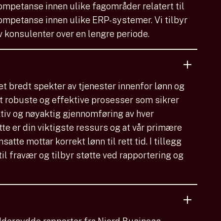
ompetanse innen ulike fagområder relatert til
mpetanse innen ulike ERP-systemer. Vi tilbyr
 konsulenter over en lengre periode.
et bredt spekter av tjenester innenfor lønn og
t robuste og effektive prosesser som sikrer
ktiv og nøyaktig gjennomføring av hver
atte er din viktigste ressurs og at vår primære
atte mottar korrekt lønn til rett tid. I tillegg
il fravær og tilbyr støtte ved rapportering og