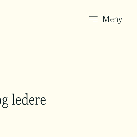
Meny
g ledere