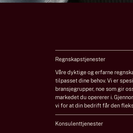
Regnskapstjenester
Våre dyktige og erfarne regnsk
tilpasset dine behov. Vi er spesia
bransjegrupper, noe som gir os
markedet du opererer i. Gjenno
vi for at din bedrift får den fle
Konsulenttjenester